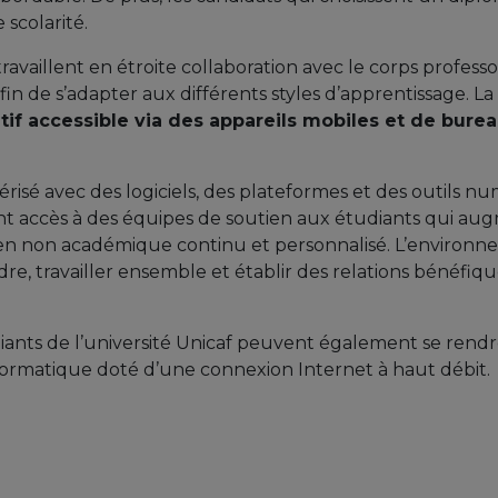
 scolarité.
availlent en étroite collaboration avec le corps profess
 afin de s’adapter aux différents styles d’apprentissage.
if accessible via des appareils mobiles et de bure
érisé avec des logiciels, des plateformes et des outils 
nt accès à des équipes de soutien aux étudiants qui a
en non académique continu et personnalisé. L’environne
e, travailler ensemble et établir des relations bénéfiq
iants de l’université Unicaf peuvent également se rend
formatique doté d’une connexion Internet à haut débit.