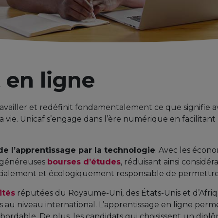
en ligne
vailler et redéfinit fondamentalement ce que signifie av
 vie. Unicaf s’engage dans l’ère numérique en facilitant
de l’apprentissage par la technologie
. Avec les écono
e généreuses
bourses d’études
, réduisant ainsi considér
ocialement et écologiquement responsable de permettre 
ités
réputées du Royaume-Uni, des États-Unis et d’Afriq
 au niveau international. L’apprentissage en ligne perm
bordable. De plus, les candidats qui choisissent un dipl