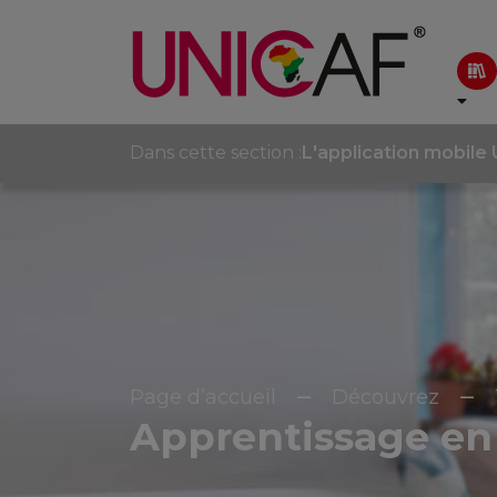
Dans cette section :
L'application mobile 
Page d’accueil
Découvrez
Apprentissage en