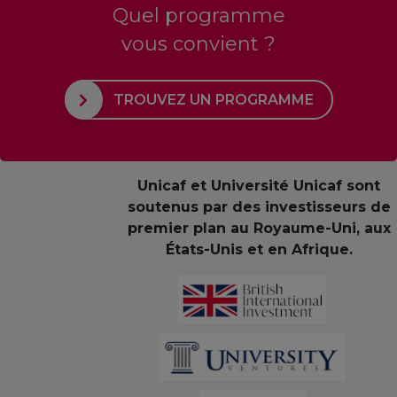
Quel programme
vous convient ?
TROUVEZ UN PROGRAMME
Unicaf et Université Unicaf sont
soutenus par des investisseurs de
premier plan au Royaume-Uni, aux
États-Unis et en Afrique.