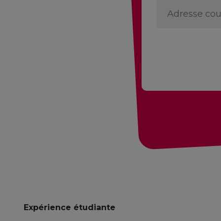
Address
*
Expérience étudiante