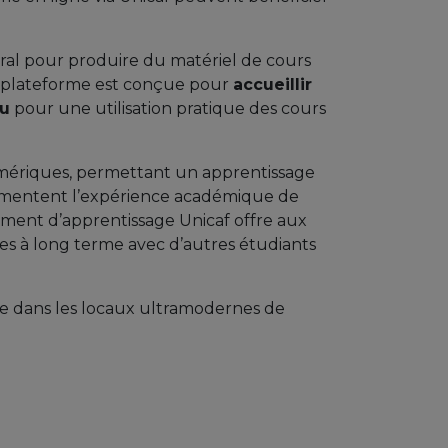
oral pour produire du matériel de cours
 La plateforme est conçue pour
accueillir
au
pour une utilisation pratique des cours
numériques, permettant un apprentissage
ugmentent l’expérience académique de
ment d’apprentissage Unicaf offre aux
ues à long terme avec d’autres étudiants
re dans les locaux ultramodernes de