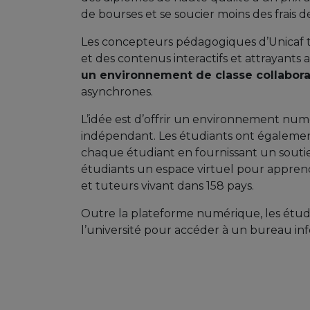
de bourses et se soucier moins des frais de
Les concepteurs pédagogiques d’Unicaf tr
et des contenus interactifs et attrayants
un environnement de classe collaborat
asynchrones.
L’idée est d’offrir un environnement num
indépendant. Les étudiants ont égaleme
chaque étudiant en fournissant un souti
étudiants un espace virtuel pour apprendr
et tuteurs vivant dans 158 pays.
Outre la plateforme numérique, les étud
l’université pour accéder à un bureau in