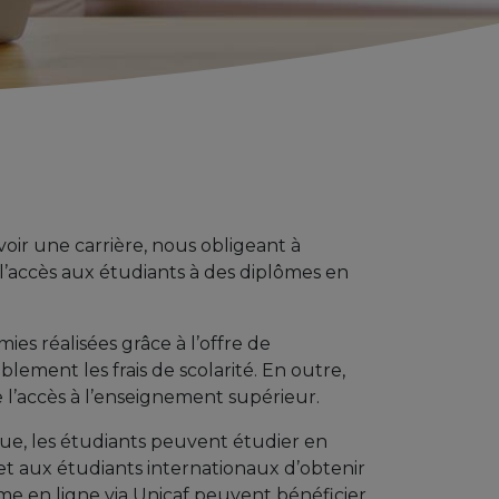
oir une carrière, nous obligeant à
 l’accès aux étudiants à des diplômes en
mies réalisées grâce à l’offre de
ablement les frais de scolarité. En outre,
l’accès à l’enseignement supérieur.
ue, les étudiants peuvent étudier en
et aux étudiants internationaux d’obtenir
ôme en ligne via Unicaf peuvent bénéficier