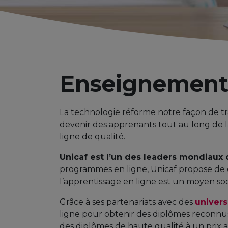
Enseignement 
La technologie réforme notre façon de tra
devenir des apprenants tout au long de la
ligne de qualité.
Unicaf est l’un des leaders mondiaux 
programmes en ligne, Unicaf propose d
l’apprentissage en ligne est un moyen s
Grâce à ses partenariats avec des
univers
ligne pour obtenir des diplômes reconnus
des diplômes de haute qualité à un prix a