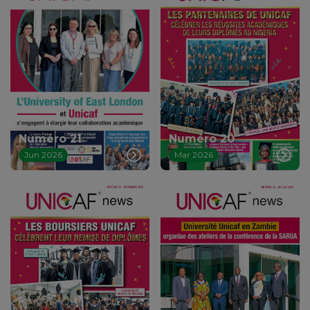
Numéro 20
Numéro 21
Mar 2026
Jun 2026