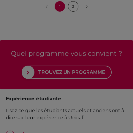
1
2
Quel programme vous convient ?
TROUVEZ UN PROGRAMME
Expérience étudiante
Lisez ce que les étudiants actuels et anciens ont à
dire sur leur expérience à Unicaf.