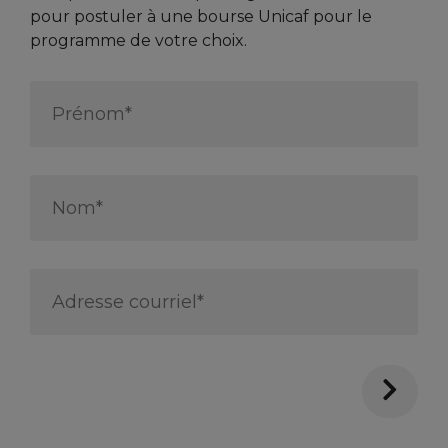
pour postuler à une bourse Unicaf pour le
programme de votre choix.
First
Name
*
Last
Name
*
Email
Address
*