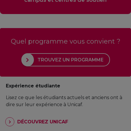
campus et centres de soutien
Quel programme vous convient ?
TROUVEZ UN PROGRAMME
Expérience étudiante
Lisez ce que les étudiants actuels et anciens ont à
dire sur leur expérience à Unicaf.
DÉCOUVREZ UNICAF