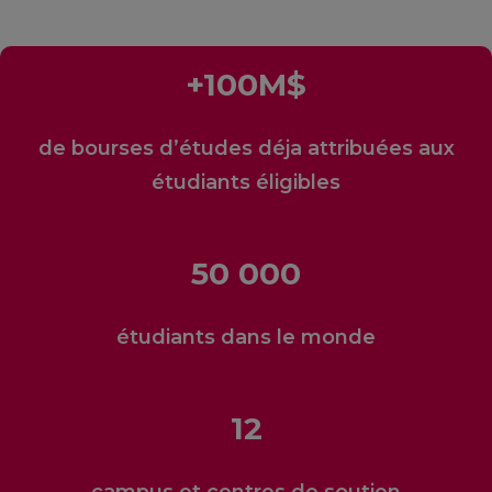
+
100
M$
de bourses d’études déja attribuées aux
étudiants éligibles
50
000
étudiants dans le monde
12