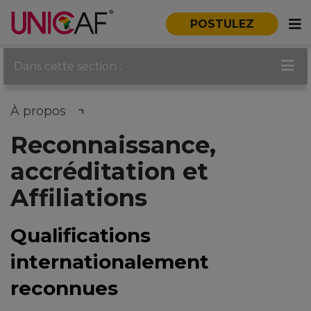
POSTULEZ
Dans cette section :
À propos
Reconnaissance,
accréditation et
Affiliations
Qualifications
internationalement
reconnues