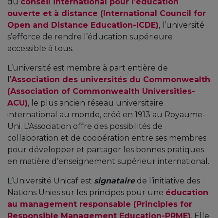
du
conseil international pour l’éducation
ouverte et à distance (International Council for
Open and Distance Education-ICDE)
, l’université
s’efforce de rendre l’éducation supérieure
accessible à tous.
L’université est membre à part entière de
l’
Association des universités du Commonwealth
(Association of Commonwealth Universities-
ACU)
, le plus ancien réseau universitaire
international au monde, créé en 1913 au Royaume-
Uni. L’Association offre des possibilités de
collaboration et de coopération entre ses membres
pour développer et partager les bonnes pratiques
en matière d’enseignement supérieur international.
L’Université Unicaf est
signataire
de l’initiative des
Nations Unies sur les principes pour une
éducation
au management responsable (Principles for
Responsible Management Education-PRME)
. Elle