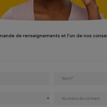
mande de renseignements et l’un de nos consei
Nom*
*
Numéro
de
contact
*