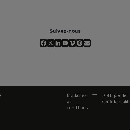
Suivez-nous
Modalités
Politique de
et
confidentialit
conditions