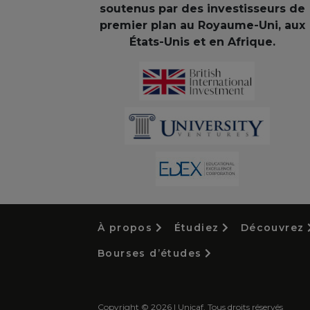
soutenus par des investisseurs de
premier plan au Royaume-Uni, aux
États-Unis et en Afrique.
À propos
Étudiez
Découvrez
Bourses d’études
Copyright © 2026 | Unicaf. Tous droits réservés