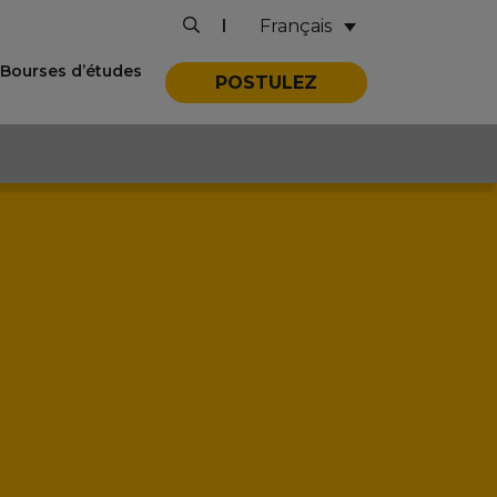
Français
|
Bourses d’études
POSTULEZ