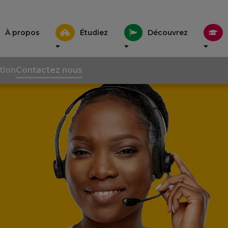
À propos
Étudiez
Découvrez
tion
Contactez nous