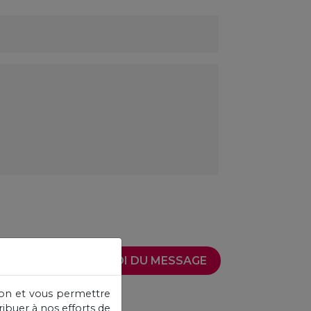
ENVOI DU MESSAGE
ation et vous permettre
ribuer à nos efforts de