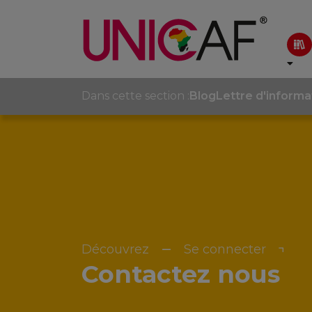
Dans cette section :
Blog
Lettre d'informa
Découvrez
Se connecter
Contactez nous