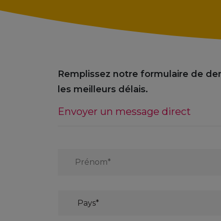
Remplissez notre formulaire de de
les meilleurs délais.
Envoyer un message direct
Prénom*
*
Country
*