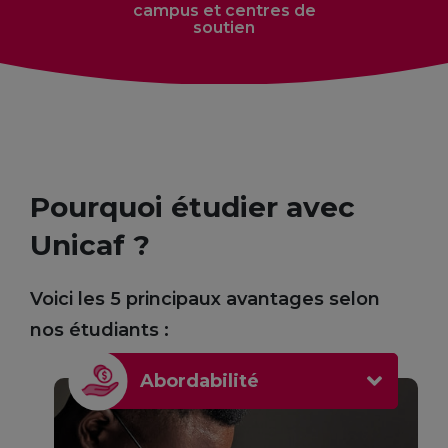
campus et centres de
soutien
Pourquoi étudier avec
Unicaf ?
Voici les 5 principaux avantages selon
nos étudiants :
Abordabilité