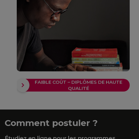
FAIBLE COÛT – DIPLÔMES DE HAUTE
QUALITÉ
Comment postuler ?
Étudiez en ligne pour les programmes