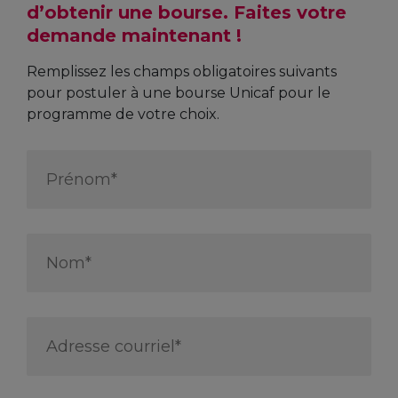
d’obtenir une bourse. Faites votre
demande maintenant !
Remplissez les champs obligatoires suivants
pour postuler à une bourse Unicaf pour le
programme de votre choix.
First
Name
*
Last
Name
*
Email
Address
*