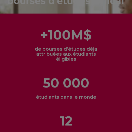
bourses d’études Unicaf
+100M$
de bourses d’études déja
attribuées aux étudiants
éligibles
50 000
étudiants dans le monde
12