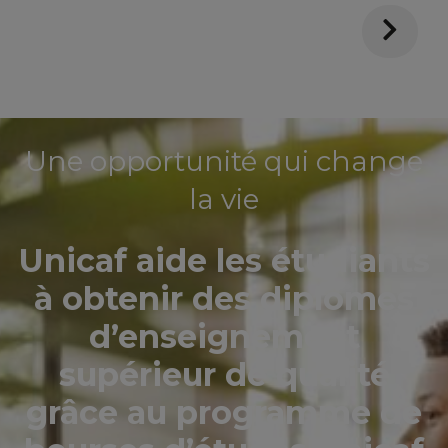
Une opportunité qui change
la vie
Unicaf aide les étudiants
à obtenir des diplômes
d’enseignement
supérieur de qualité
grâce au programme de