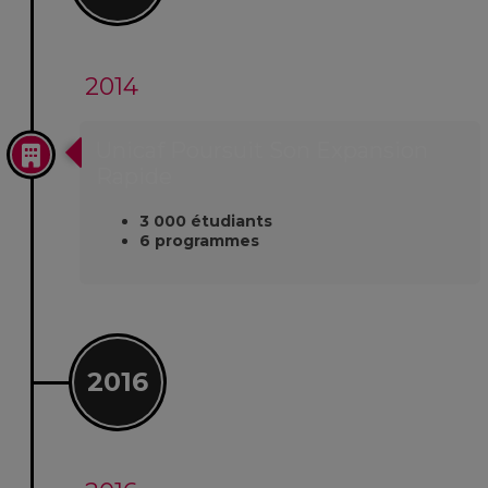
2014
Unicaf Poursuit Son Expansion
Rapide
3 000 étudiants
6 programmes
2016