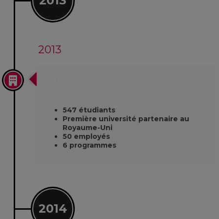
2013
2013
Unicaf Commence À Se
Développer
547 étudiants
Première université partenaire au
Royaume-Uni
50 employés
6 programmes
2014