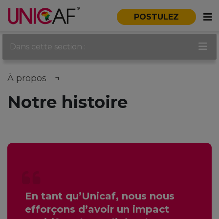
POSTULEZ
Dans cette section :
À propos
Notre histoire
En tant qu’Unicaf, nous nous
efforçons d’avoir un impact