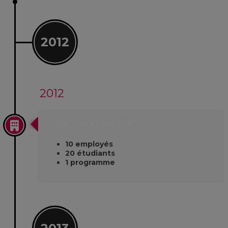
2012
2012
Création D’Unicaf
10 employés
20 étudiants
1 programme