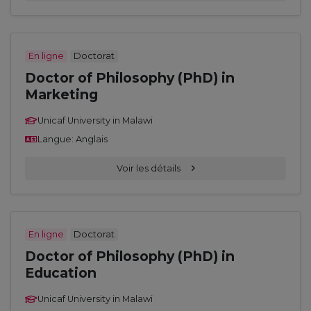
En ligne
Doctorat
Doctor of Philosophy (PhD) in
Marketing
Unicaf University in Malawi
Langue: Anglais
Voir les détails
En ligne
Doctorat
Doctor of Philosophy (PhD) in
Education
Unicaf University in Malawi