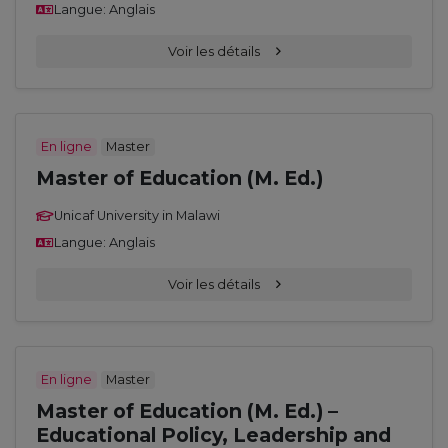
Langue: Anglais
Voir les détails
En ligne
Master
Master of Education (M. Ed.)
Unicaf University in Malawi
Langue: Anglais
Voir les détails
En ligne
Master
Master of Education (M. Ed.) –
Educational Policy, Leadership and