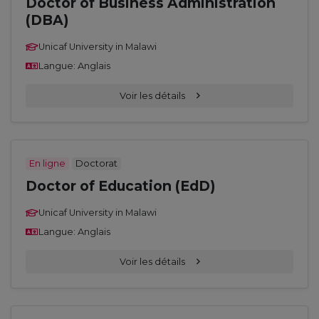
Doctor of Business Administration
(DBA)
Unicaf University in Malawi
Langue: Anglais
Voir les détails
En ligne
Doctorat
Doctor of Education (EdD)
Unicaf University in Malawi
Langue: Anglais
Voir les détails