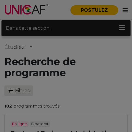
POSTULEZ
Dans cette section :
Étudiez
Recherche de
programme
Filtres
102
programmes trouvés.
En ligne
Doctorat