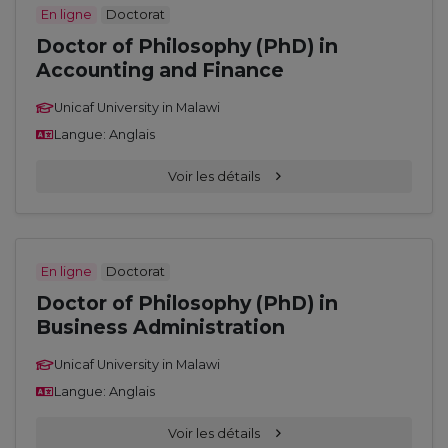
En ligne
Doctorat
Doctor of Philosophy (PhD) in
Accounting and Finance
Unicaf University in Malawi
Langue: Anglais
Voir les détails
En ligne
Doctorat
Doctor of Philosophy (PhD) in
Business Administration
Unicaf University in Malawi
Langue: Anglais
Voir les détails