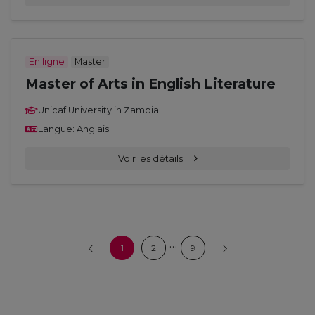
En ligne
Master
Master of Arts in English Literature
Unicaf University in Zambia
Langue: Anglais
Voir les détails
…
1
2
9