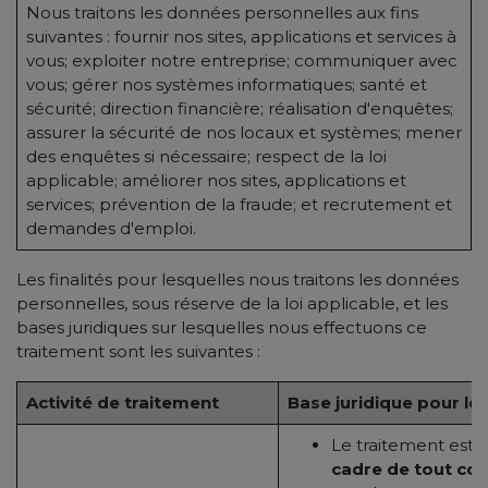
Nous traitons les données personnelles aux fins
suivantes : fournir nos sites, applications et services à
vous; exploiter notre entreprise; communiquer avec
vous; gérer nos systèmes informatiques; santé et
sécurité; direction financière; réalisation d'enquêtes;
assurer la sécurité de nos locaux et systèmes; mener
des enquêtes si nécessaire; respect de la loi
applicable; améliorer nos sites, applications et
services; prévention de la fraude; et recrutement et
demandes d'emploi.
Les finalités pour lesquelles nous traitons les données
personnelles, sous réserve de la loi applicable, et les
bases juridiques sur lesquelles nous effectuons ce
traitement sont les suivantes :
Activité de traitement
Base juridique pour le
Le traitement est
n
cadre de tout co