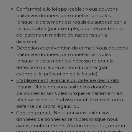
Conformité à la loi applicable :
Nous pouvons
traiter vos données personnelles sensibles
lorsque le traitement est requis ou autorisé par la
loi applicable (par exemple, pour respecter nos
obligations en matière de rapports sur la
diversité);
Détection et prévention du crime :
Nous pouvons
traiter vos données personnelles sensibles
lorsque le traitement est nécessaire pour la
détection ou la prévention du crime (par
exemple, la prévention de la fraude);
Établissement, exercice ou défense des droits
légaux :
Nous pouvons traiter vos données
personnelles sensibles lorsque le traitement est
nécessaire pour l'établissement, l'exercice ou la
défense de droits légaux; ou
Consentement :
Nous pouvons traiter vos
données personnelles sensibles lorsque nous
avons, conformément à la loi en vigueur, obtenu