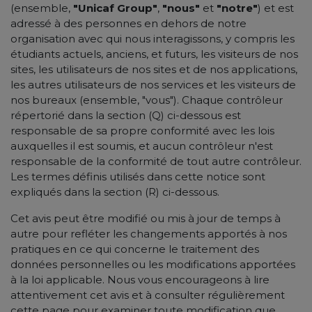
(ensemble,
"Unicaf Group"
,
"nous"
et
"notre"
) et est
adressé à des personnes en dehors de notre
organisation avec qui nous interagissons, y compris les
étudiants actuels, anciens, et futurs, les visiteurs de nos
sites, les utilisateurs de nos sites et de nos applications,
les autres utilisateurs de nos services et les visiteurs de
nos bureaux (ensemble, "vous"). Chaque contrôleur
répertorié dans la section (Q) ci-dessous est
responsable de sa propre conformité avec les lois
auxquelles il est soumis, et aucun contrôleur n'est
responsable de la conformité de tout autre contrôleur.
Les termes définis utilisés dans cette notice sont
expliqués dans la section (R) ci-dessous.
Cet avis peut être modifié ou mis à jour de temps à
autre pour refléter les changements apportés à nos
pratiques en ce qui concerne le traitement des
données personnelles ou les modifications apportées
à la loi applicable. Nous vous encourageons à lire
attentivement cet avis et à consulter régulièrement
cette page pour examiner toute modification que