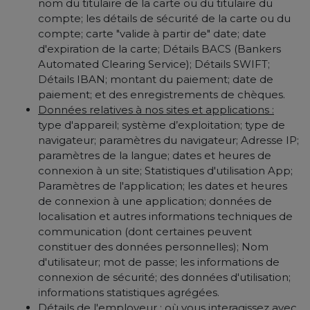
nom du titulaire de la carte ou du titulaire du
compte; les détails de sécurité de la carte ou du
compte; carte "valide à partir de" date; date
d'expiration de la carte; Détails BACS (Bankers
Automated Clearing Service); Détails SWIFT;
Détails IBAN; montant du paiement; date de
paiement; et des enregistrements de chèques.
Données relatives à nos sites et applications :
type d'appareil; système d’exploitation; type de
navigateur; paramètres du navigateur; Adresse IP;
paramètres de la langue; dates et heures de
connexion à un site; Statistiques d'utilisation App;
Paramètres de l'application; les dates et heures
de connexion à une application; données de
localisation et autres informations techniques de
communication (dont certaines peuvent
constituer des données personnelles); Nom
d'utilisateur; mot de passe; les informations de
connexion de sécurité; des données d'utilisation;
informations statistiques agrégées.
Détails de l'employeur :
où vous interagissez avec