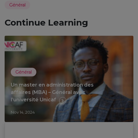
Général
Continue Learning
Général
Un master en administration des
affaires (MBA) – Général avec
l’université Unicaf
Nov 14, 2024