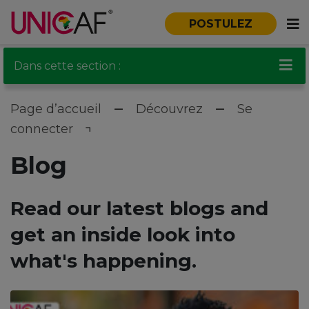
POSTULEZ
Dans cette section :
Page d’accueil
Découvrez
Se
connecter
Blog
Read our latest blogs and
get an inside look into
what's happening.