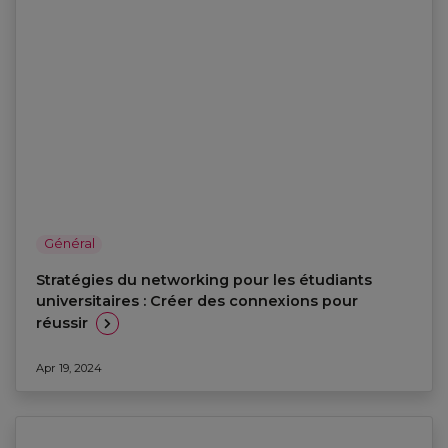
Général
Stratégies du networking pour les étudiants
universitaires : Créer des connexions pour
réussir
Apr 19, 2024