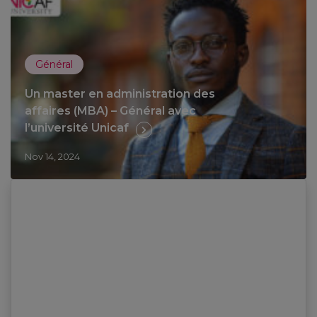
Général
Un master en administration des
affaires (MBA) – Général avec
l’université Unicaf
Nov 14, 2024